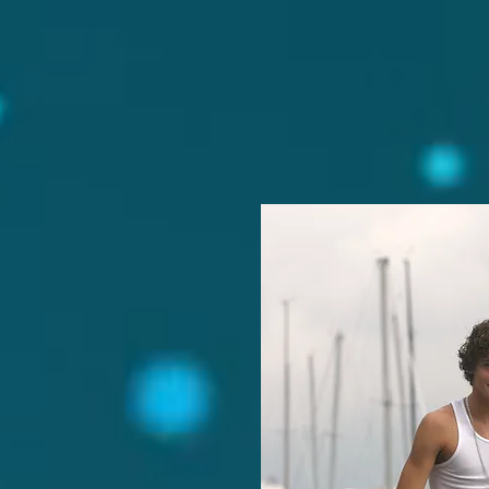
email:
assessoriafel